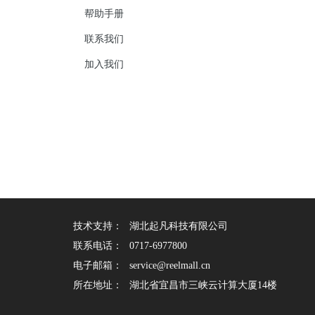
帮助手册
联系我们
加入我们
技术支持：
湖北起凡科技有限公司
联系电话：
0717-6977800
电子邮箱：
service@reelmall.cn
所在地址：
湖北省宜昌市三峡云计算大厦14楼