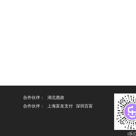
合作伙伴：
湖北惠政
合作伙伴：
上海富友支付
深圳百富
i乐