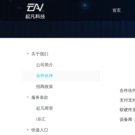
首页
关于我们
公司简介
合作伙伴
招商政策
合作伙
服务条款
支付支
起凡商管
软硬件
i乐汇
设备商
快速入口