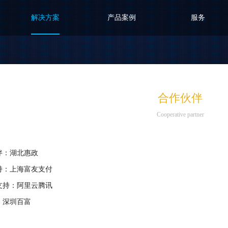
解决方案
产品案例
服务
零售行业
智慧餐饮
旅游
房地产
合作伙伴
Cooperative partner
伴：
湖北惠政
持：
上海富友支付
支持：
阿里云
腾讯
：
深圳百富